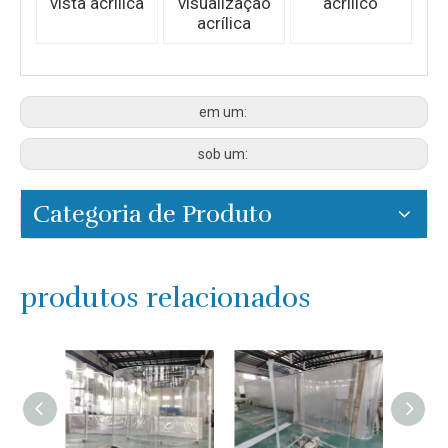
vista acrílica
visualização
acrílico
acrílica
em um:
sob um:
Categoria de Produto
produtos relacionados