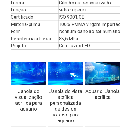
Forma
Cilindro ou personalizado
Função
vidro superior
Certificado
ISO 9001,CE
Matéria-prima
100% PMMA virgem importado
Ferir
Nenhum dano ao ser humano
Resistência à Flexão
88,6 MPa
Projeto
Com luzes LED
Janela de
Janela de vista
Aquário Janela
visualização
acrílica
acrílica
acrílica para
personalizada
aquário
de design
luxuoso para
aquário