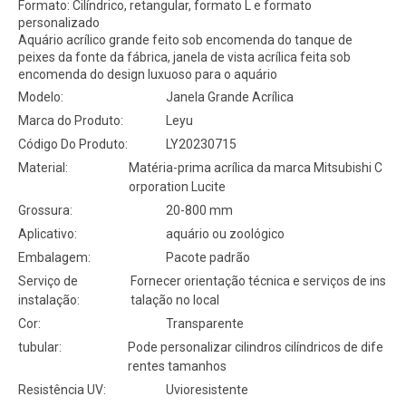
Formato: Cilíndrico, retangular, formato L e formato
personalizado
Aquário acrílico grande feito sob encomenda do tanque de
peixes da fonte da fábrica, janela de vista acrílica feita sob
encomenda do design luxuoso para o aquário
Modelo:
Janela Grande Acrílica
Marca do Produto:
Leyu
Código Do Produto:
LY20230715
Material:
Matéria-prima acrílica da marca Mitsubishi C
orporation Lucite
Grossura:
20-800 mm
Aplicativo:
aquário ou zoológico
Embalagem:
Pacote padrão
Serviço de
Fornecer orientação técnica e serviços de ins
instalação:
talação no local
Cor:
Transparente
tubular:
Pode personalizar cilindros cilíndricos de dife
rentes tamanhos
Resistência UV:
Uvioresistente