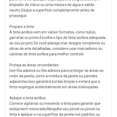
limpador de vidros ou uma mistura de água e sabão
neutro.Seque a superfície completamente antes de
prosseguir.
Prepare a tinta:
A tinta acrílica vem em vários formatos, como tubos,
garrafas ou potes.Escolha o tipo de tinta acrílica adequada
ao seu projeto.Se você planeja criar designs complexos ou
obras de arte detalhadas, considere usar marcadores ou
canetas de tinta acrílica para melhor controle.
Proteja as áreas circundantes:
Use fita adesiva ou fita adesiva para proteger as áreas ao
redor da janela, como a moldura da janela ou paredes
adjacentes.Isso garantirá bordas limpas e evitará que a
tinta respingue acidentalmente em áreas indesejadas.
Aplique a tinta acrílica:
Comece agitando ou mexendo a tinta para garantir que
esteja bem misturada.Mergulhe seu pincel ou pincel na
tinta e aplique-o na superfície da janela nos padrões ou