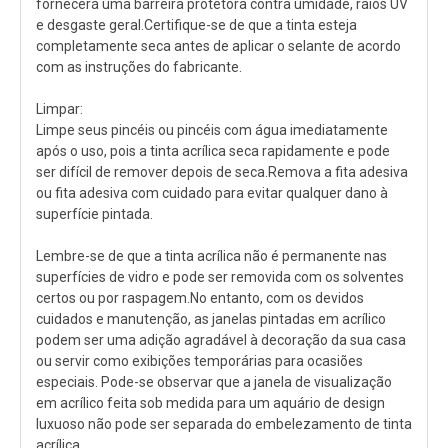
fornecerá uma barreira protetora contra umidade, raios UV
e desgaste geral.Certifique-se de que a tinta esteja
completamente seca antes de aplicar o selante de acordo
com as instruções do fabricante.
Limpar:
Limpe seus pincéis ou pincéis com água imediatamente
após o uso, pois a tinta acrílica seca rapidamente e pode
ser difícil de remover depois de seca.Remova a fita adesiva
ou fita adesiva com cuidado para evitar qualquer dano à
superfície pintada.
Lembre-se de que a tinta acrílica não é permanente nas
superfícies de vidro e pode ser removida com os solventes
certos ou por raspagem.No entanto, com os devidos
cuidados e manutenção, as janelas pintadas em acrílico
podem ser uma adição agradável à decoração da sua casa
ou servir como exibições temporárias para ocasiões
especiais. Pode-se observar que a janela de visualização
em acrílico feita sob medida para um aquário de design
luxuoso não pode ser separada do embelezamento de tinta
acrílica.