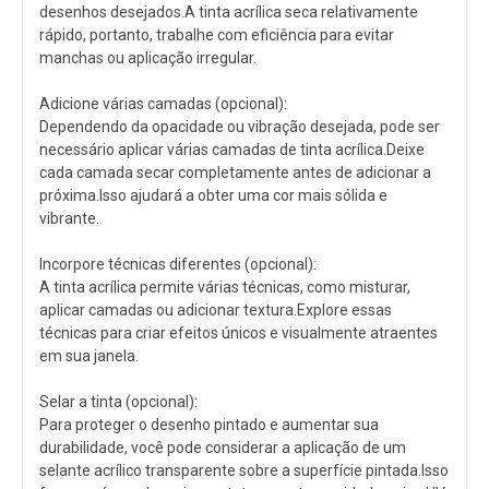
desenhos desejados.A tinta acrílica seca relativamente
rápido, portanto, trabalhe com eficiência para evitar
manchas ou aplicação irregular.
Adicione várias camadas (opcional):
Dependendo da opacidade ou vibração desejada, pode ser
necessário aplicar várias camadas de tinta acrílica.Deixe
cada camada secar completamente antes de adicionar a
próxima.Isso ajudará a obter uma cor mais sólida e
vibrante.
Incorpore técnicas diferentes (opcional):
A tinta acrílica permite várias técnicas, como misturar,
aplicar camadas ou adicionar textura.Explore essas
técnicas para criar efeitos únicos e visualmente atraentes
em sua janela.
Selar a tinta (opcional):
Para proteger o desenho pintado e aumentar sua
durabilidade, você pode considerar a aplicação de um
selante acrílico transparente sobre a superfície pintada.Isso