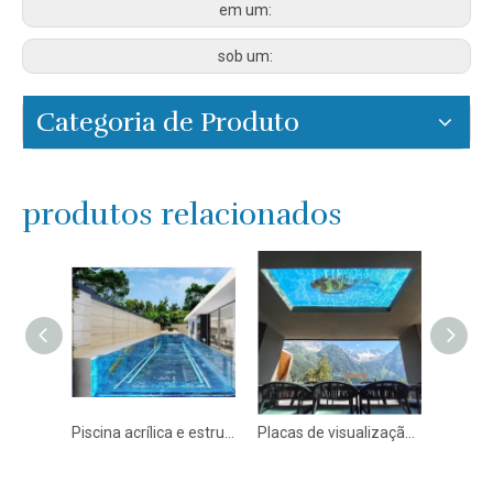
em um:
sob um:
Categoria de Produto
produtos relacionados
Alguém sabe qual é a melhor opção para mim Aquário de acrílico vs. vidro - leyu
Piscina acrílica e estrutura de painéis acrílicos Fábrica na China - Fábrica de produtos de folha acrílica Leyu
Placas de visualização de piscina de acrílico de diferentes formas e curvas - Fábrica de produtos de folha acrílica Leyu