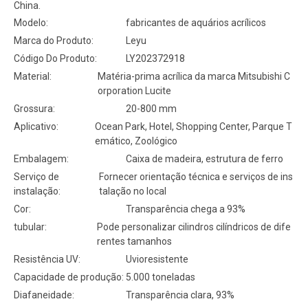
China.
Modelo:
fabricantes de aquários acrílicos
Marca do Produto:
Leyu
Código Do Produto:
LY202372918
Material:
Matéria-prima acrílica da marca Mitsubishi C
orporation Lucite
Grossura:
20-800 mm
Aplicativo:
Ocean Park, Hotel, Shopping Center, Parque T
emático, Zoológico
Embalagem:
Caixa de madeira, estrutura de ferro
Serviço de
Fornecer orientação técnica e serviços de ins
instalação:
talação no local
Cor:
Transparência chega a 93%
tubular:
Pode personalizar cilindros cilíndricos de dife
rentes tamanhos
Resistência UV:
Uvioresistente
Capacidade de produção:
5.000 toneladas
Diafaneidade:
Transparência clara, 93%