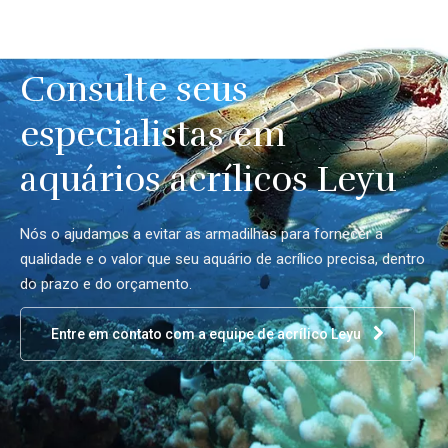
Consulte seus
especialistas em
aquários acrílicos Leyu
Nós o ajudamos a evitar as armadilhas para fornecer a
qualidade e o valor que seu aquário de acrílico precisa, dentro
do prazo e do orçamento.
Entre em contato com a equipe de acrílico Leyu