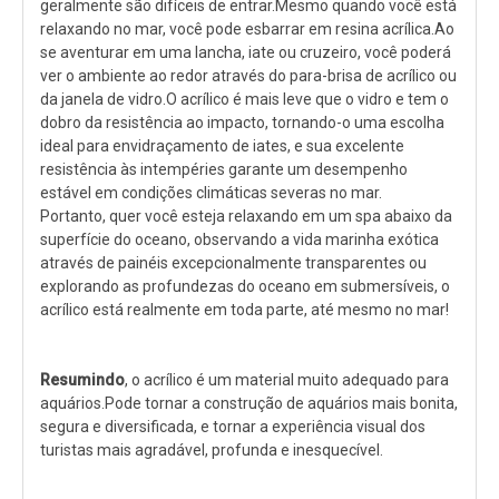
geralmente são difíceis de entrar.Mesmo quando você está
relaxando no mar, você pode esbarrar em resina acrílica.Ao
se aventurar em uma lancha, iate ou cruzeiro, você poderá
ver o ambiente ao redor através do para-brisa de acrílico ou
da janela de vidro.O acrílico é mais leve que o vidro e tem o
dobro da resistência ao impacto, tornando-o uma escolha
ideal para envidraçamento de iates, e sua excelente
resistência às intempéries garante um desempenho
estável em condições climáticas severas no mar.
Portanto, quer você esteja relaxando em um spa abaixo da
superfície do oceano, observando a vida marinha exótica
através de painéis excepcionalmente transparentes ou
explorando as profundezas do oceano em submersíveis, o
acrílico está realmente em toda parte, até mesmo no mar!
Resumindo
, o acrílico é um material muito adequado para
aquários.Pode tornar a construção de aquários mais bonita,
segura e diversificada, e tornar a experiência visual dos
turistas mais agradável, profunda e inesquecível.