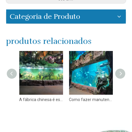
Categoria de Produto
produtos relacionados
Aquário comercial de peixes acrílicos: seu guia completo - Leyu
A fábrica chinesa é especializada em janelas de acrílico personalizadas para oceanário.- leyu
Como fazer manutenção de janelas de acrílico - leyu