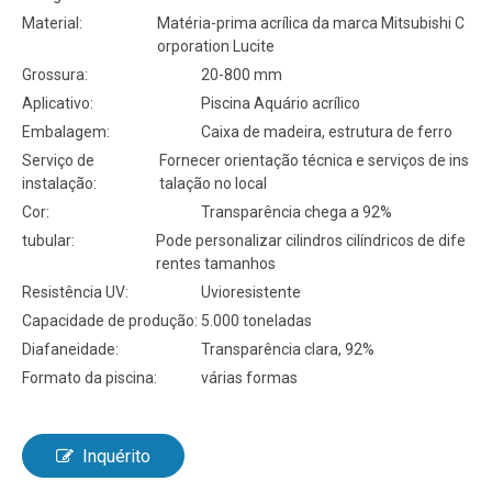
Material:
Matéria-prima acrílica da marca Mitsubishi C
orporation Lucite
Grossura:
20-800 mm
Aplicativo:
Piscina Aquário acrílico
Embalagem:
Caixa de madeira, estrutura de ferro
Serviço de
Fornecer orientação técnica e serviços de ins
instalação:
talação no local
Cor:
Transparência chega a 92%
tubular:
Pode personalizar cilindros cilíndricos de dife
rentes tamanhos
Resistência UV:
Uvioresistente
Capacidade de produção:
5.000 toneladas
Diafaneidade:
Transparência clara, 92%
Formato da piscina:
várias formas
Inquérito