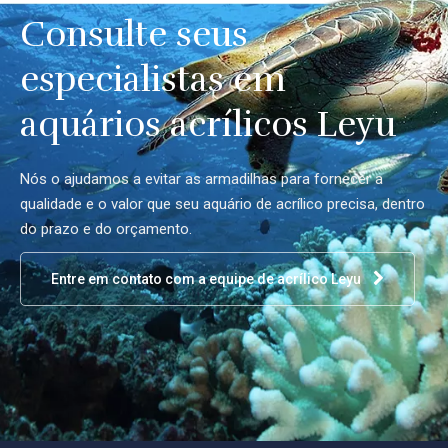
Consulte seus
especialistas em
aquários acrílicos Leyu
Nós o ajudamos a evitar as armadilhas para fornecer a
qualidade e o valor que seu aquário de acrílico precisa, dentro
do prazo e do orçamento.
Entre em contato com a equipe de acrílico Leyu