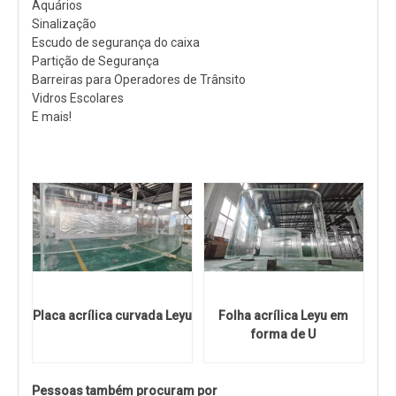
Aquários
Sinalização
Escudo de segurança do caixa
Partição de Segurança
Barreiras para Operadores de Trânsito
Vidros Escolares
E mais!
Placa acrílica curvada Leyu
Folha acrílica Leyu em
forma de U
Pessoas também procuram por