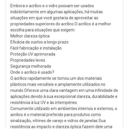
Embora o acrílico e o vidro possam ser usados ​​
indistintamente em algumas aplicações, há muitas
situações em que você gostaria de aproveitar as
propriedades superiores do acrílico.O acrílico é a melhor
escolha para situações que exigem:
Melhor clareza óptica
Eficácia de custos a longo prazo
Fácil fabricação e instalação
Proteção UV aprimorada
Propriedades leves
Segurança melhorada
Onde o acrílico é usado?
O acrílico rapidamente se tornou um dos materiais
plásticos mais versáteis e amplamente utilizados no
mundo.Oferece uma clara vantagem em uma infinidade de
aplicações devido à sua excepcional clareza, durabilidade e
resistência à luz UV e às intempéries.
Comumente utilizado em ambientes internos e externos, o
acrílico é o material preferido para produtos como
sinalização, vitrines de varejo e vidros de janelas.Sua
resistência ao impacto e clareza óptica fazem dele uma