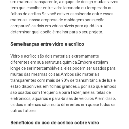
um material transparente, a equipe de design muitas vezes
tem que escolher entre vidro laminado ou temperado ou
folhas de acrílico.Se você estiver escolhendo entre esses
materiais, nossa empresa de moldagem por injeção
comparará os dois em vários níveis para ajudá-lo a
determinar qual opção é melhor para o seu projeto.
Semelhanças entre vidro e acrílico
Vidro e acrílico são dois materiais extremamente
diferentes em sua estrutura química.Embora estejam
longe de ser intercambiáveis, eles podem ser usados ​​para
muitas das mesmas coisas.Ambos são materiais
transparentes com mais de 90% de transmitância de luz e
estão disponíveis em folhas grandes.É por isso que ambos
são usados ​​​​com frequência para fazer janelas, telas de
eletrônicos, aquários e pára-brisas de veículos.Além disso,
os dois materiais são muito diferentes em quase todos os
outros fatores.
Benefícios do uso de acrílico sobre vidro