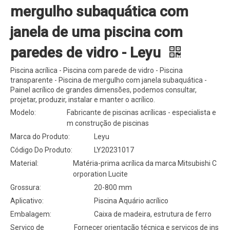
mergulho subaquática com
janela de uma piscina com
paredes de vidro - Leyu
Piscina acrílica - Piscina com parede de vidro - Piscina
transparente - Piscina de mergulho com janela subaquática -
Painel acrílico de grandes dimensões, podemos consultar,
projetar, produzir, instalar e manter o acrílico.
Modelo:
Fabricante de piscinas acrílicas - especialista e
m construção de piscinas
Marca do Produto:
Leyu
Código Do Produto:
LY20231017
Material:
Matéria-prima acrílica da marca Mitsubishi C
orporation Lucite
Grossura:
20-800 mm
Aplicativo:
Piscina Aquário acrílico
Embalagem:
Caixa de madeira, estrutura de ferro
Serviço de
Fornecer orientação técnica e serviços de ins