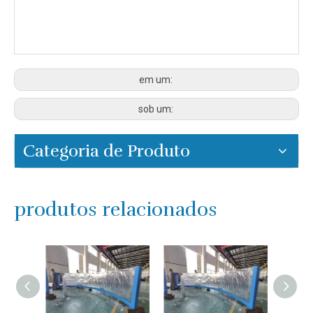
em um:
sob um:
Categoria de Produto
produtos relacionados