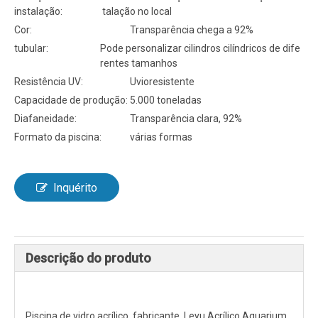
instalação:
talação no local
Cor:
Transparência chega a 92%
tubular:
Pode personalizar cilindros cilíndricos de dife
rentes tamanhos
Resistência UV:
Uvioresistente
Capacidade de produção:
5.000 toneladas
Diafaneidade:
Transparência clara, 92%
Formato da piscina:
várias formas
Inquérito
Descrição do produto
Piscina de vidro acrílico fabricante, Leyu Acrílico Aquarium