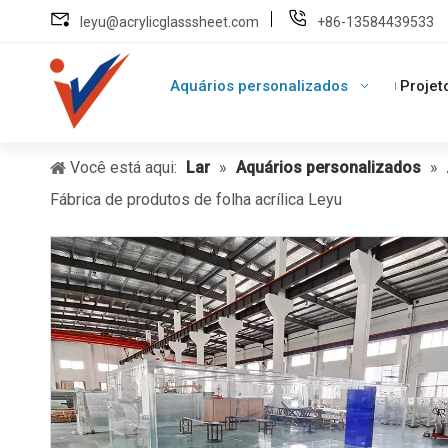
leyu@acrylicglasssheet.com
+86-13584439533
Aquários personalizados
Projet
Você está aqui:
Lar
»
Aquários personalizados
»
Fábrica de produtos de folha acrílica Leyu