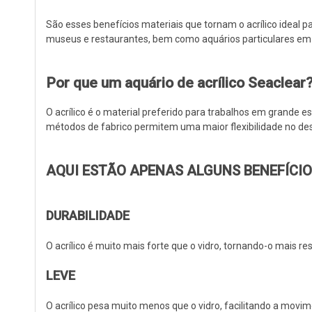
São esses benefícios materiais que tornam o acrílico ideal 
museus e restaurantes, bem como aquários particulares em
Por que um aquário de acrílico Seaclear
O acrílico é o material preferido para trabalhos em grande e
métodos de fabrico permitem uma maior flexibilidade no desi
AQUI ESTÃO APENAS ALGUNS BENEFÍCIOS
DURABILIDADE
O acrílico é muito mais forte que o vidro, tornando-o mais r
LEVE
O acrílico pesa muito menos que o vidro, facilitando a movim