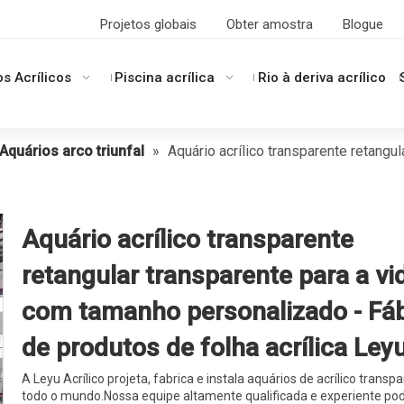
Projetos globais
Obter amostra
Blogue
os Acrílicos
Piscina acrílica
Rio à deriva acrílico
Aquários arco triunfal
»
Aquário acrílico transparente retangu
Aquário acrílico transparente
retangular transparente para a vi
com tamanho personalizado - Fáb
de produtos de folha acrílica Ley
A Leyu Acrílico projeta, fabrica e instala aquários de acrílico trans
todo o mundo.Nossa equipe altamente qualificada e experiente po