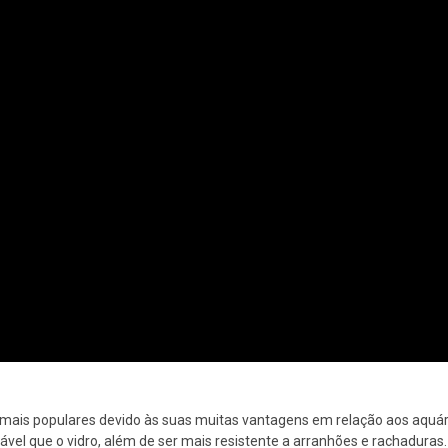
z mais populares devido às suas muitas vantagens em relação aos aquár
urável que o vidro, além de ser mais resistente a arranhões e rachaduras.