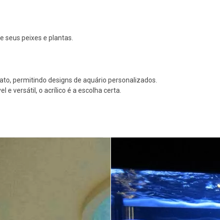
de seus peixes e plantas.
to, permitindo designs de aquário personalizados.
e versátil, o acrílico é a escolha certa.