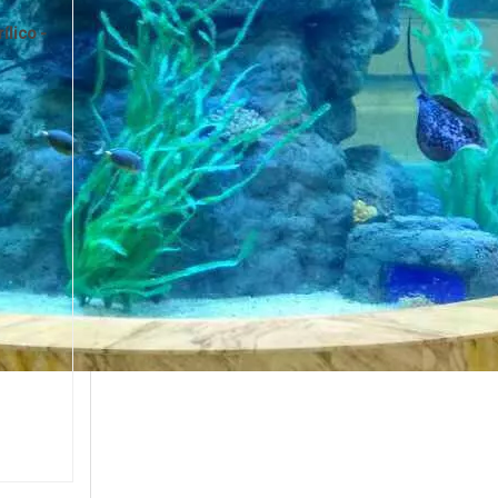
ílico -