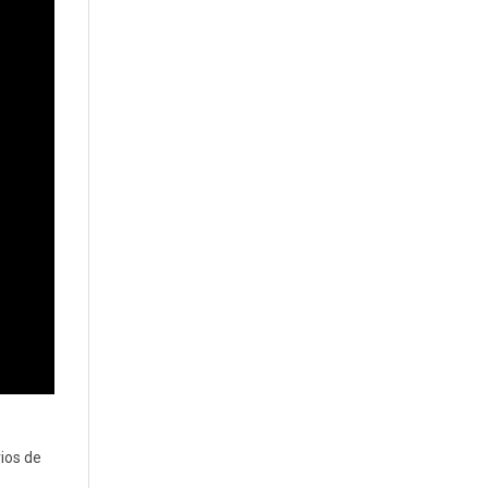
ios de