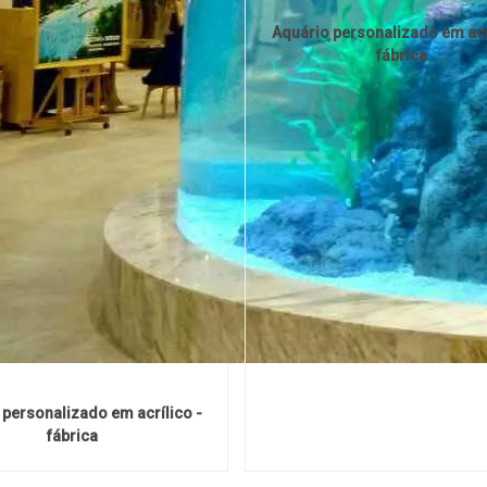
Aquário personalizado em acr
fábrica
 personalizado em acrílico -
fábrica